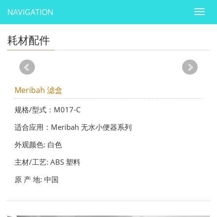
NAVIGATION
Togg
navig
耗材配件
Meribah 滤盒
规格/型式：M017-C
适合应用：Meribah 无水小便器系列
外观颜色: 白色
主材/工艺: ABS 塑料
原 产 地: 中国