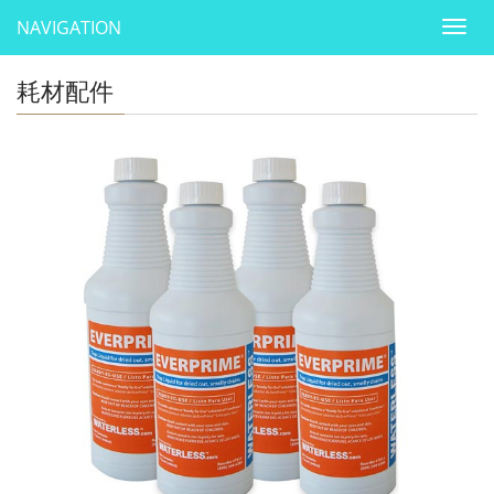
NAVIGATION
Togg
navig
耗材配件