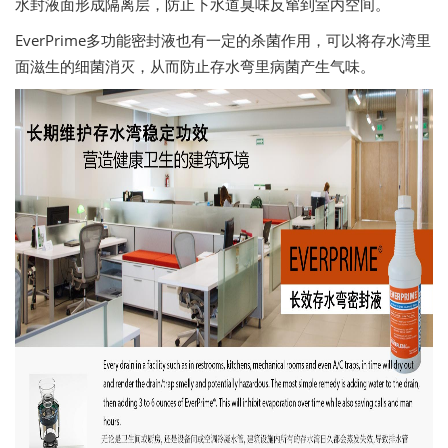
水封液面形成隔离层，防止下水道臭味反窜到室内空间。
EverPrime多功能密封液也有一定的杀菌作用，可以将存水湾里
面滋生的细菌消灭，从而防止存水弯里病菌产生气味。