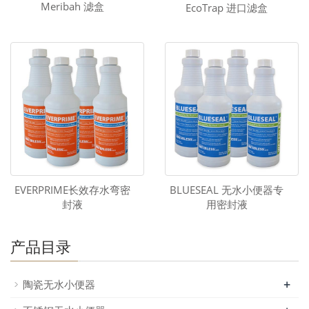
Meribah 滤盒
EcoTrap 进口滤盒
EVERPRIME长效存水弯密
BLUESEAL 无水小便器专
封液
用密封液
产品目录
+
陶瓷无水小便器