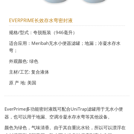
EVERPRIME长效存水弯密封液
规格/型式：夸脱瓶装（946毫升）
适合应用：Meribah无水小便器滤罐；地漏；冷凝水存水
弯；
外观颜色: 绿色
主材/工艺: 复合液体
原 产 地: 美国
EverPrime多功能密封液既可配合UniTrap滤罐用于无水小便
器，也可以用于地漏、空调冷凝水存水弯等其他设备。
颜色为绿色，气味清香。由于其自重比水轻，所以可以漂浮在