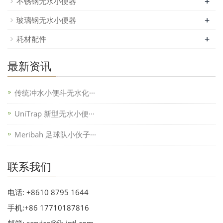
+
不锈钢无水小便器
+
玻璃钢无水小便器
+
耗材配件
最新资讯
传统冲水小便斗无水化···
UniTrap 新型无水小便···
Meribah 足球队小伙子···
联系我们
电话: +8610 8795 1644
手机:+86 17710187816
邮箱: service@fk-intl.com